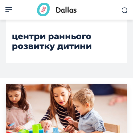
центри раннього
розвитку дитини