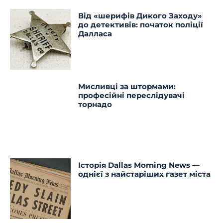
Від «шерифів Дикого Заходу»
до детективів: початок поліції
Далласа
Мисливці за штормами:
професійні переслідувачі
торнадо
Історія Dallas Morning News —
однієї з найстаріших газет міста