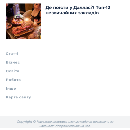
Де поїсти у Далласі? Топ-12
незвичайних закладів
Статті
Бізнес
Освіта
Робота
Інше
Карта сайту
Copyright © Часткове використання матеріалів дозволено за
наявності гіперпосилання на нас.